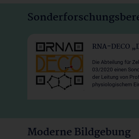
Sonderforschungsbere
RNA-DECO „De
Die Abteilung für Ze
03/2020 einen Sonde
der Leitung von Prof
physiologischem Ein
Moderne Bildgebung