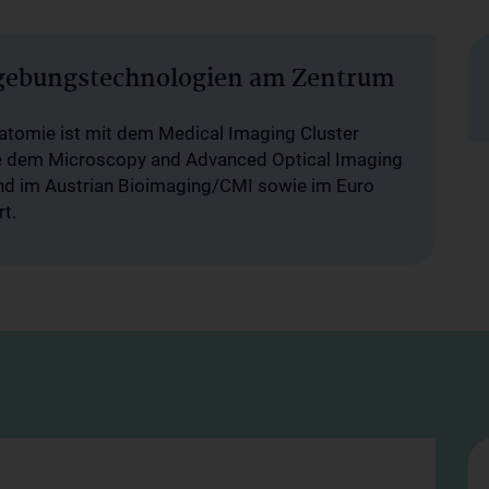
gebungstechnologien am Zentrum
natomie ist mit dem Medical Imaging Cluster
e dem Microscopy and Advanced Optical Imaging
und im Austrian Bioimaging/CMI sowie im Euro
t.