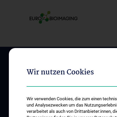
Wir nutzen Cookies
Wir verwenden Cookies, die zum einen technisc
ÜBER UNS
UNSERE ABTEILUN
und Analysezwecken um das Nutzungserlebnis a
Zentrumsleitungen
Abteilung für Anato
verarbeitet als auch von Drittanbieter:innen, d
Leitbild
Abteilung für Zell- u