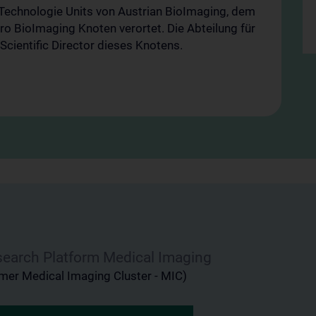
Technologie Units von Austrian BioImaging, dem
ro BioImaging Knoten verortet. Die Abteilung für
Scientific Director dieses Knotens.
earch Platform Medical Imaging
rmer Medical Imaging Cluster - MIC)