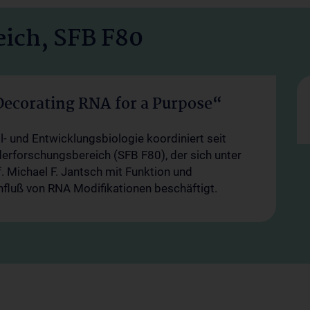
ich, SFB F80
corating RNA for a Purpose“
ll- und Entwicklungsbiologie koordiniert seit
rforschungsbereich (SFB F80), der sich unter
. Michael F. Jantsch mit Funktion und
fluß von RNA Modifikationen beschäftigt.