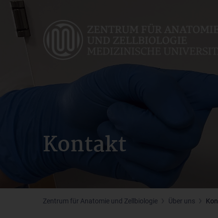
Skip
to
main
content
Kontakt
Zentrum für Anatomie und Zellbiologie
Über uns
Kon