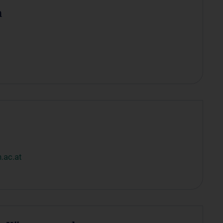
h
.ac.at