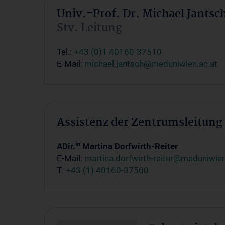
Univ.-Prof. Dr. Michael Jantsc
Stv. Leitung
Tel.:
+43 (0)1 40160-37510
E-Mail:
michael.jantsch@meduniwien.ac.at
Assistenz der Zentrumsleitung
in
ADir.
Martina Dorfwirth-Reiter
E-Mail:
martina.dorfwirth-reiter@meduniwien
T:
+43 (1) 40160-37500