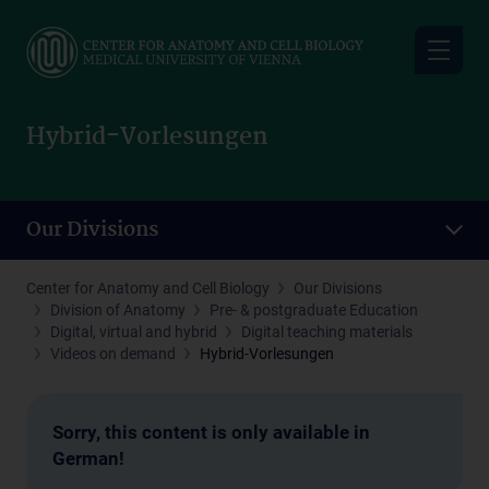
Skip
to
main
content
Hybrid-Vorlesungen
Our Divisions
Center for Anatomy and Cell Biology
Our Divisions
Division of Anatomy
Pre- & postgraduate Education
Digital, virtual and hybrid
Digital teaching materials
Videos on demand
Hybrid-Vorlesungen
Sorry, this content is only available in
German!