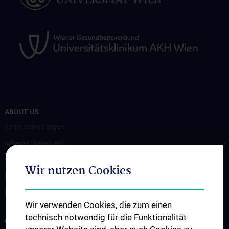
ABOUT US
Zentrumsleitungen
Mission Statement
Contact
Wir nutzen Cookies
How to find us
Events
Wir verwenden Cookies, die zum einen
technisch notwendig für die Funktionalität
OUR DIVISIONS