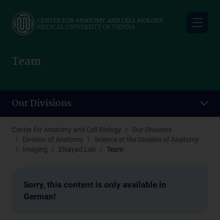
Skip
to
main
content
Team
Our Divisions
Center for Anatomy and Cell Biology
Our Divisions
Division of Anatomy
Science at the Division of Anatomy
Imaging
Elsayad Lab
Team
Sorry, this content is only available in
German!