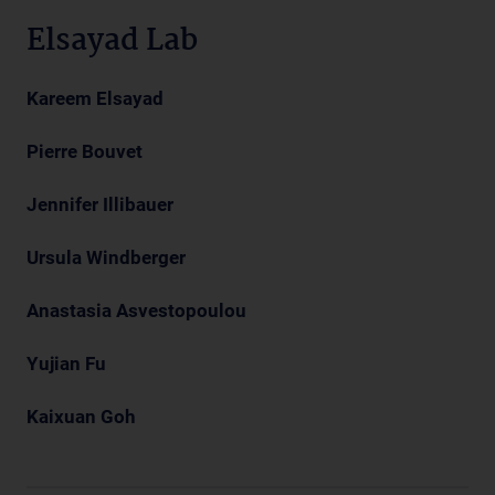
Elsayad Lab
Kareem Elsayad
Pierre Bouvet
Jennifer Illibauer
Ursula Windberger
Anastasia Asvestopoulou
Yujian Fu
Kaixuan Goh