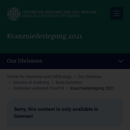
Skip
to
main
content
Kranzniederlegung 2021
Our Divisions
Center for Anatomy and Cell Biology
Our Divisions
Division of Anatomy
Body Donation
Gedenken während Covid19
Kranzniederlegung 2021
Sorry, this content is only available in
German!