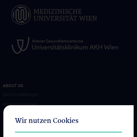
ABOUT US
Zentrumsleitungen
Mission Statement
Contact
Wir nutzen Cookies
How to find us
Events