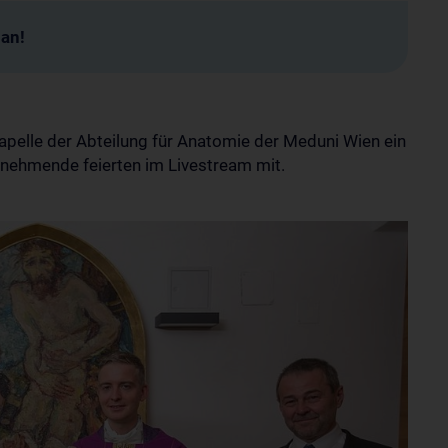
man!
elle der Abteilung für Anatomie der Meduni Wien ein
lnehmende feierten im Livestream mit.