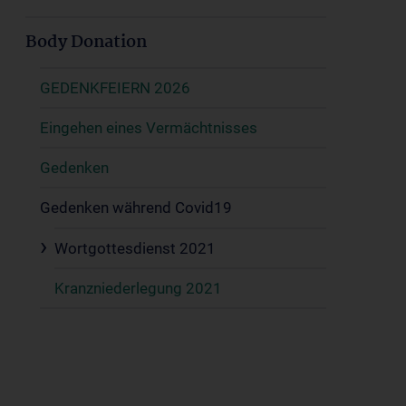
Body Donation
GEDENKFEIERN 2026
Eingehen eines Vermächtnisses
Gedenken
Gedenken während Covid19
Wortgottesdienst 2021
Kranzniederlegung 2021