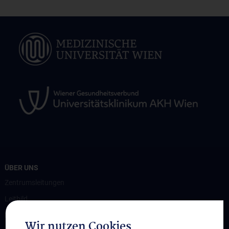
ÜBER UNS
Zentrumsleitungen
Leitbild
Kontakt
Wir nutzen Cookies