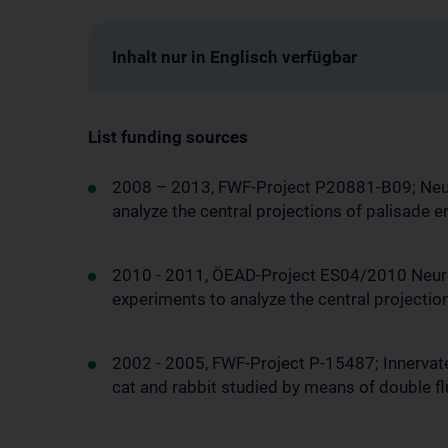
Inhalt nur in Englisch verfügbar
List funding sources
2008 – 2013, FWF-Project P20881-B09; Neur
analyze the central projections of palisade 
2010 - 2011, ÖEAD-Project ES04/2010 Neuron
experiments to analyze the central projectio
2002 - 2005, FWF-Project P-15487; Innervat
cat and rabbit studied by means of double f