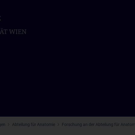
gen
Abteilung für Anatomie
Forschung an der Abteilung für Anatom