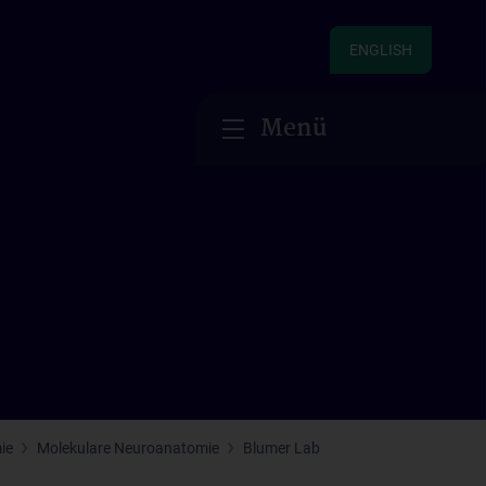
ENGLISH
Menü
ie
Molekulare Neuroanatomie
Blumer Lab