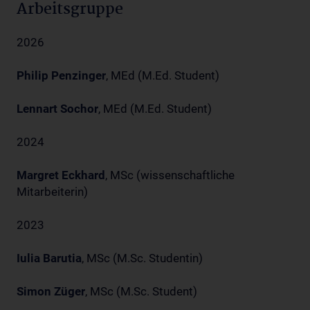
Arbeitsgruppe
2026
Philip Penzinger
, MEd (M.Ed. Student)
Lennart Sochor
, MEd (M.Ed. Student)
2024
Margret Eckhard
, MSc (wissenschaftliche
Mitarbeiterin)
2023
Iulia Barutia
, MSc (M.Sc. Studentin)
Simon Züger
, MSc (M.Sc. Student)