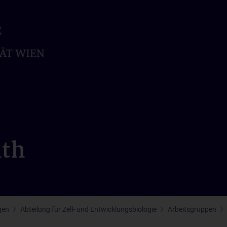
ith
gen
Abteilung für Zell- und Entwicklungsbiologie
Arbeitsgruppen