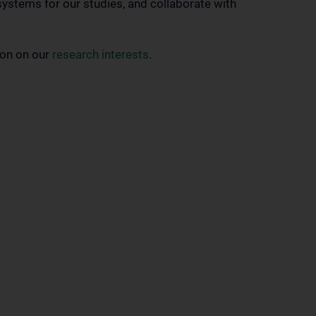
ystems for our studies, and collaborate with
ion on our
research interests
.