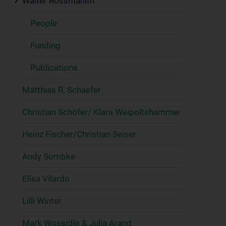
Walter Rossmanith
People
Funding
Publications
Matthias R. Schaefer
Christian Schöfer/ Klara Weipoltshammer
Heinz Fischer/Christian Seiser
Andy Sombke
Elisa Vilardo
Lilli Winter
Mark Wossidlo & Julia Arand