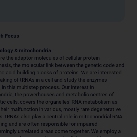
ch Focus
ology & mitochondria
re the adaptor molecules of cellular protein
hesis, the molecular link between the genetic code and
no acid building blocks of proteins. We are interested
making of tRNAs in a cell and study the enzymes
 in this multistep process. Our interest in
ndria, the powerhouses and metabolic centres of
tic cells, covers the organelles’ RNA metabolism as
their malfunction in various, mostly rare degenerative
s. tRNAs also play a central role in mitochondrial RNA
ing and are often responsible for impaired
seemingly unrelated areas come together. We employ a