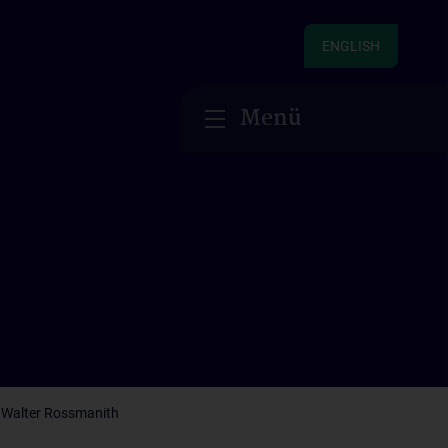
ENGLISH
Menü
Walter Rossmanith