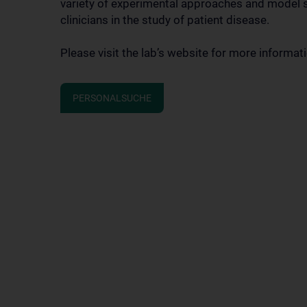
variety of experimental approaches and model s
clinicians in the study of patient disease.
Please visit the lab’s website for more informat
PERSONALSUCHE