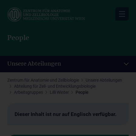
Skip
to
main
content
People
Unsere Abteilungen
Zentrum für Anatomie und Zellbiologie
Unsere Abteilungen
Abteilung für Zell- und Entwicklungsbiologie
Arbeitsgruppen
Lilli Winter
People
Dieser Inhalt ist nur auf Englisch verfügbar.