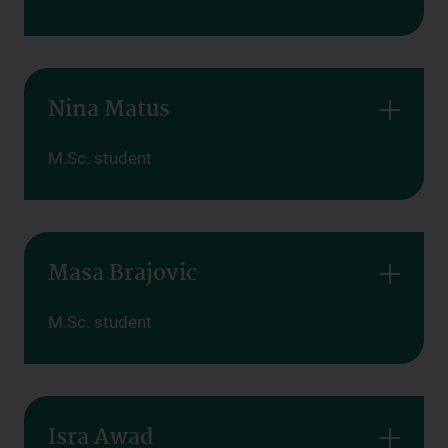
Nina Matus
M.Sc. student
Masa Brajovic
M.Sc. student
Isra Awad