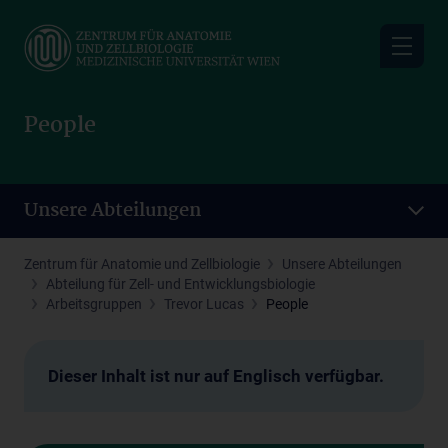
Skip
to
main
content
People
Unsere Abteilungen
Zentrum für Anatomie und Zellbiologie
Unsere Abteilungen
Abteilung für Zell- und Entwicklungsbiologie
Arbeitsgruppen
Trevor Lucas
People
Dieser Inhalt ist nur auf Englisch verfügbar.