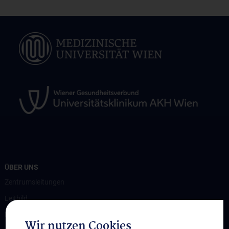
ÜBER UNS
Zentrumsleitungen
Leitbild
Kontakt
Wir nutzen Cookies