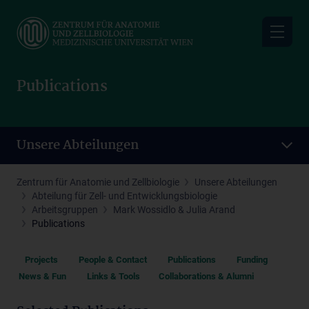
Skip
to
main
content
Publications
Unsere Abteilungen
Zentrum für Anatomie und Zellbiologie
Unsere Abteilungen
Abteilung für Zell- und Entwicklungsbiologie
Arbeitsgruppen
Mark Wossidlo & Julia Arand
Publications
Projects
People & Contact
Publications
Funding
News & Fun
Links & Tools
Collaborations & Alumni