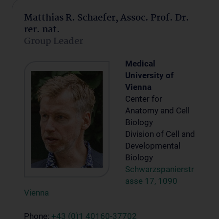
Matthias R. Schaefer, Assoc. Prof. Dr.
rer. nat.
Group Leader
Medical
University of
Vienna
Center for
Anatomy and Cell
Biology
Division of Cell and
Developmental
Biology
Schwarzspanierstr
asse 17, 1090
Vienna
Phone:
+43 (0)1 40160-37702