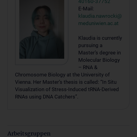
40160-37752
E-Mail:
klaudia.nawrocki@
meduniwien.ac.at
Klaudia is currently
pursuing a
Master’s degree in
Molecular Biology
– RNA &
Chromosome Biology at the University of
Vienna. Her Master’s thesis is called: “In Situ
Visualization of Stress-Induced tRNA-Derived
RNAs using DNA Catchers”.
Arbeitsgruppen