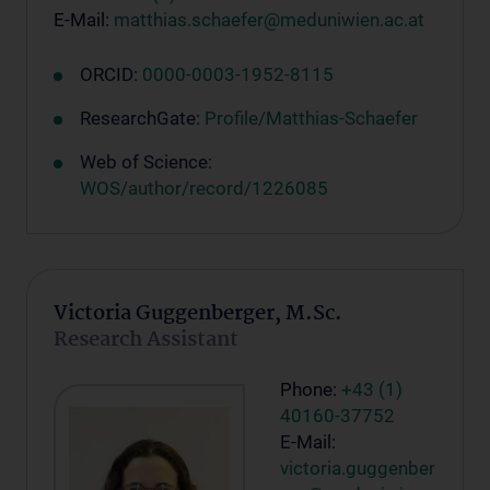
E-Mail:
matthias.schaefer@meduniwien.ac.at
ORCID:
0000-0003-1952-8115
ResearchGate:
Profile/Matthias-Schaefer
Web of Science:
WOS/author/record/1226085
Victoria Guggenberger, M.Sc.
Research Assistant
Phone:
+43 (1)
40160-37752
E-Mail:
victoria.guggenber