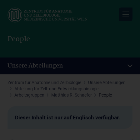
Skip
to
main
content
People
Unsere Abteilungen
Zentrum für Anatomie und Zellbiologie
Unsere Abteilungen
Abteilung für Zell- und Entwicklungsbiologie
Arbeitsgruppen
Matthias R. Schaefer
People
Dieser Inhalt ist nur auf Englisch verfügbar.