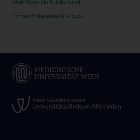
Mark Wossidlo & Julia Arand
Former (Independent) Groups