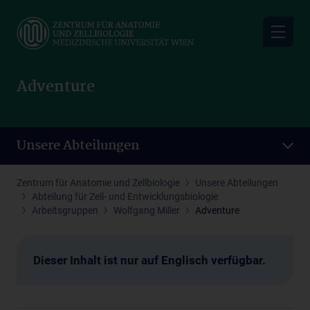
Skip
to
main
content
Adventure
Unsere Abteilungen
Zentrum für Anatomie und Zellbiologie
Unsere Abteilungen
Abteilung für Zell- und Entwicklungsbiologie
Arbeitsgruppen
Wolfgang Miller
Adventure
Dieser Inhalt ist nur auf Englisch verfügbar.