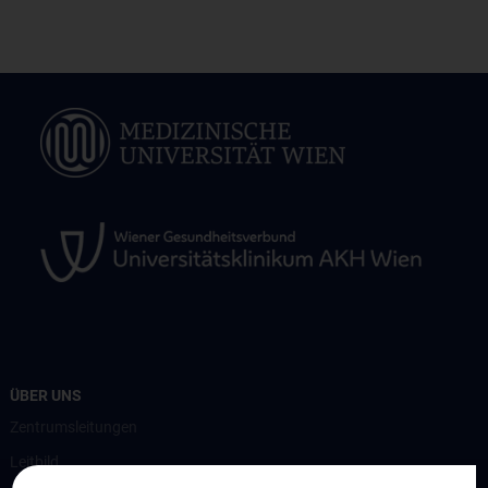
ÜBER UNS
Zentrumsleitungen
Leitbild