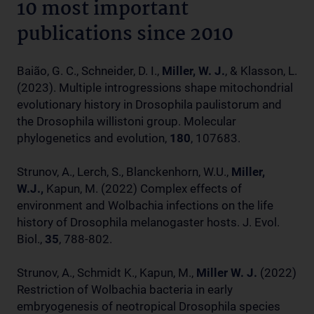
10 most important
publications since 2010
Baião, G. C., Schneider, D. I.,
Miller, W. J.
, & Klasson, L.
(2023). Multiple introgressions shape mitochondrial
evolutionary history in Drosophila paulistorum and
the Drosophila willistoni group. Molecular
phylogenetics and evolution,
180
, 107683.
Strunov, A., Lerch, S., Blanckenhorn, W.U.,
Miller,
W.J.,
Kapun, M. (2022) Complex effects of
environment and Wolbachia infections on the life
history of Drosophila melanogaster hosts. J. Evol.
Biol.,
35
, 788-802.
Strunov, A., Schmidt K., Kapun, M.,
Miller W. J.
(2022)
Restriction of Wolbachia bacteria in early
embryogenesis of neotropical Drosophila species