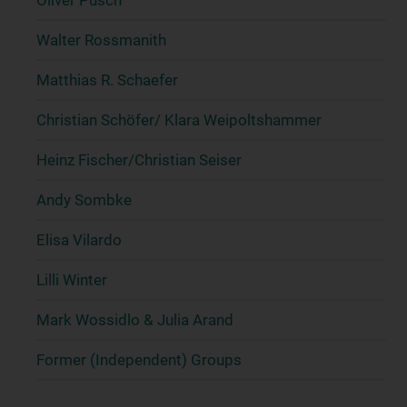
Oliver Pusch
Walter Rossmanith
Matthias R. Schaefer
Christian Schöfer/ Klara Weipoltshammer
Heinz Fischer/Christian Seiser
Andy Sombke
Elisa Vilardo
Lilli Winter
Mark Wossidlo & Julia Arand
Former (Independent) Groups